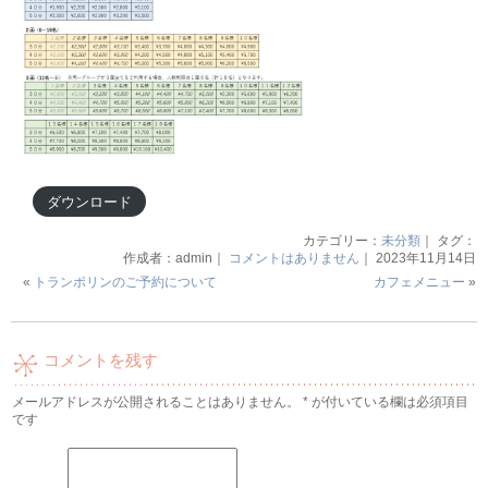
ダウンロード
カテゴリー：
未分類
｜ タグ：
作成者：admin｜
コメントはありません
｜ 2023年11月14日
«
トランポリンのご予約について
カフェメニュー
»
コメントを残す
メールアドレスが公開されることはありません。
*
が付いている欄は必須項目
です