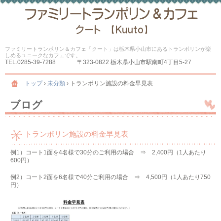
ファミリートランポリン＆カフェ「クート」は栃木県小山市にあるトランポリンが楽
しめるユニークなカフェです。
TEL.
0285-39-7288
〒323-0822 栃木県小山市駅南町4丁目5-27
トップ
›
未分類
›
トランポリン施設の料金早見表
ブログ
トランポリン施設の料金早見表
例1）コート1面を4名様で30分のご利用の場合 ⇒ 2,400円（1人あたり
600円）
例2）コート2面を6名様で40分ご利用の場合 ⇒ 4,500円（1人あたり750
円）