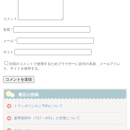
コメント
名前
*
メール
*
サイト
次回のコメントで使用するためブラウザーに自分の名前、メールアドレ
ス、サイトを保存する。
最近の投稿
トランポリンのご予約について
夏季期間中（7/17～8/31）の営業について