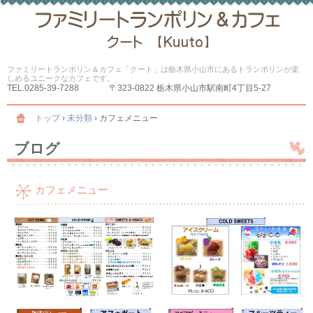
ファミリートランポリン＆カフェ「クート」は栃木県小山市にあるトランポリンが楽
しめるユニークなカフェです。
TEL.
0285-39-7288
〒323-0822 栃木県小山市駅南町4丁目5-27
トップ
›
未分類
›
カフェメニュー
ブログ
カフェメニュー