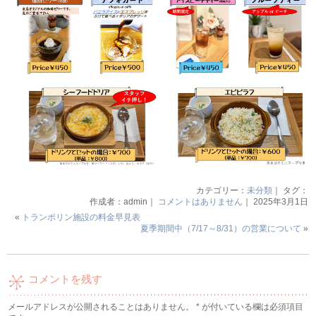
カテゴリー：
未分類
｜ タグ：
作成者：admin｜
コメントはありません
｜ 2025年3月1日
«
トランポリン施設の料金早見表
夏季期間中（7/17～8/31）の営業について
»
コメントを残す
メールアドレスが公開されることはありません。
*
が付いている欄は必須項目